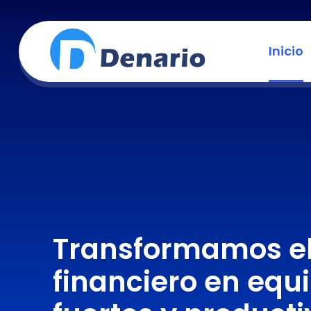
Inicio
Transformamos e
financiero en equ