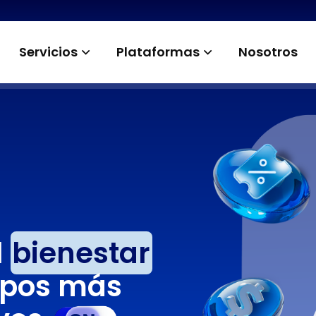
Servicios
Plataformas
Nosotros
l
bienestar
ipos más